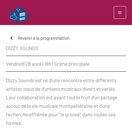
Aller
au
contenu
Revenir à la programmation
DIZZY SOUNDS
Vendredi 28 aout | 18h | Scène principale
Dizzy Sounds est né d’une rencontre entre différents
artistes issus de d’univers musicaux divers et variés.
Leur collaboration est avant tout le fruit d’un partage
autour de la vie musicale montpelliéraine et d’une
recherche effrénée pour “le groove” dans toutes ses
formes.